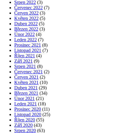
Srpen 2022
(3)
Červenec 2022
(7)
Červen 2022
(3)
Květen 2022
(5)
Duben 2022
(5)
Březen 2022
(3)
Únor 2022
(4)
Leden 2022
(7)
Prosinec 2021
(8)
Listopad 2021
(7)
Říjen 2021
(4)
Září 2021
(9)
Srpen 2021
(8)
Červenec 2021
(2)
Červen 2021
(2)
Květen 2021
(10)
Duben 2021
(29)
Březen 2021
(34)
Únor 2021
(21)
Leden 2021
(18)
Prosinec 2020
(11)
Listopad 2020
(25)
Říjen 2020
(55)
Září 2020
(43)
Srpen 2020
(63)