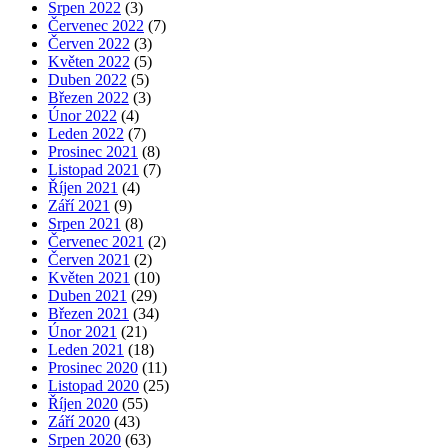
Srpen 2022
(3)
Červenec 2022
(7)
Červen 2022
(3)
Květen 2022
(5)
Duben 2022
(5)
Březen 2022
(3)
Únor 2022
(4)
Leden 2022
(7)
Prosinec 2021
(8)
Listopad 2021
(7)
Říjen 2021
(4)
Září 2021
(9)
Srpen 2021
(8)
Červenec 2021
(2)
Červen 2021
(2)
Květen 2021
(10)
Duben 2021
(29)
Březen 2021
(34)
Únor 2021
(21)
Leden 2021
(18)
Prosinec 2020
(11)
Listopad 2020
(25)
Říjen 2020
(55)
Září 2020
(43)
Srpen 2020
(63)