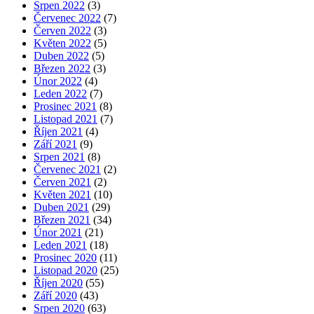
Srpen 2022
(3)
Červenec 2022
(7)
Červen 2022
(3)
Květen 2022
(5)
Duben 2022
(5)
Březen 2022
(3)
Únor 2022
(4)
Leden 2022
(7)
Prosinec 2021
(8)
Listopad 2021
(7)
Říjen 2021
(4)
Září 2021
(9)
Srpen 2021
(8)
Červenec 2021
(2)
Červen 2021
(2)
Květen 2021
(10)
Duben 2021
(29)
Březen 2021
(34)
Únor 2021
(21)
Leden 2021
(18)
Prosinec 2020
(11)
Listopad 2020
(25)
Říjen 2020
(55)
Září 2020
(43)
Srpen 2020
(63)