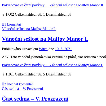
Pokračovat ve čtení povídky …
Vánoční sešlost na Malfoy Manor II.
1,602 Celkem zhlédnutí, 1 Dnešní zhlédnutí
1 komentář
Vánoční sešlost na Malfoy Manor I.
Vánoční sešlost na Malfoy Manor I.
Publikováno uživatelem
Witch
dne
10. 5. 2021
A/N: Tato vánoční jednorázovka vznikla na přání jako odměna a pod
Pokračovat ve čtení povídky …
Vánoční sešlost na Malfoy Manor I.
1,361 Celkem zhlédnutí, 5 Dnešní zhlédnutí
Zanechat komentář
Část sedmá – V. Prozrazení
Část sedmá – V. Prozrazení