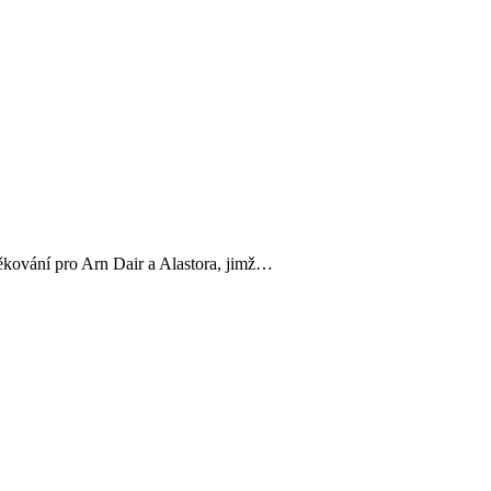
ěkování pro Arn Dair a Alastora, jimž…